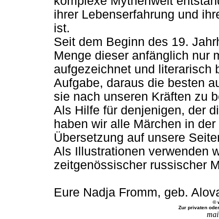
komplexe Mythenwelt entstand
ihrer Lebenserfahrung und ih
ist.
Seit dem Beginn des 19. Jahrh
Menge dieser anfänglich nur 
aufgezeichnet und literarisch 
Aufgabe, daraus die besten a
sie nach unseren Kräften zu b
Als Hilfe für denjenigen, der 
haben wir alle Märchen in der
Übersetzung auf unsere Seiten
Als Illustrationen verwenden w
zeitgenössischer russischer M
Eure Nadja Fromm, geb. Alov
© 
Zur privaten ode
mai